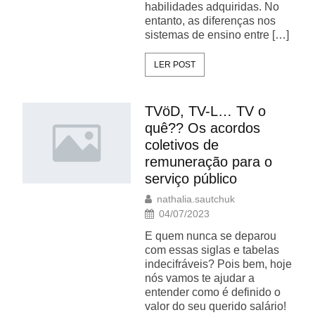
habilidades adquiridas. No
entanto, as diferenças nos
sistemas de ensino entre […]
LER POST
TVöD, TV-L… TV o
quê?? Os acordos
coletivos de
remuneração para o
serviço público
nathalia.sautchuk
04/07/2023
E quem nunca se deparou
com essas siglas e tabelas
indecifráveis? Pois bem, hoje
nós vamos te ajudar a
entender como é definido o
valor do seu querido salário!