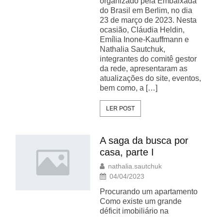
organizado pela Embaixada
do Brasil em Berlim, no dia
23 de março de 2023. Nesta
ocasião, Cláudia Heldin,
Emília Inone-Kauffmann e
Nathalia Sautchuk,
integrantes do comitê gestor
da rede, apresentaram as
atualizações do site, eventos,
bem como, a […]
LER POST
A saga da busca por
casa, parte I
nathalia.sautchuk
04/04/2023
Procurando um apartamento
Como existe um grande
déficit imobiliário na