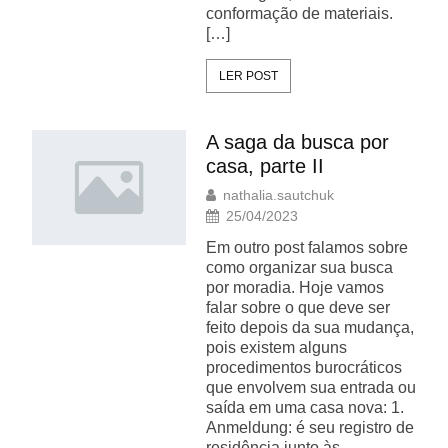
conformação de materiais.
[…]
LER POST
A saga da busca por
casa, parte II
nathalia.sautchuk
25/04/2023
Em outro post falamos sobre
como organizar sua busca
por moradia. Hoje vamos
falar sobre o que deve ser
feito depois da sua mudança,
pois existem alguns
procedimentos burocráticos
que envolvem sua entrada ou
saída em uma casa nova: 1.
Anmeldung: é seu registro de
residência junto às