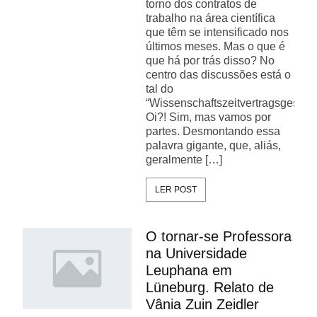
torno dos contratos de
trabalho na área científica
que têm se intensificado nos
últimos meses. Mas o que é
que há por trás disso? No
centro das discussões está o
tal do
“Wissenschaftszeitvertragsgesetz
Oi?! Sim, mas vamos por
partes. Desmontando essa
palavra gigante, que, aliás,
geralmente […]
LER POST
O tornar-se Professora
na Universidade
Leuphana em
Lüneburg. Relato de
Vânia Zuin Zeidler