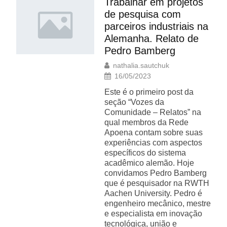
Trabalhar em projetos
de pesquisa com
parceiros industriais na
Alemanha. Relato de
Pedro Bamberg
nathalia.sautchuk
16/05/2023
Este é o primeiro post da
seção “Vozes da
Comunidade – Relatos” na
qual membros da Rede
Apoena contam sobre suas
experiências com aspectos
específicos do sistema
acadêmico alemão. Hoje
convidamos Pedro Bamberg
que é pesquisador na RWTH
Aachen University. Pedro é
engenheiro mecânico, mestre
e especialista em inovação
tecnológica, união e