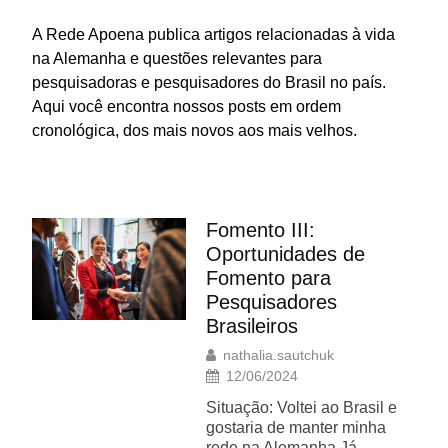
A Rede Apoena publica artigos relacionadas à vida
na Alemanha e questões relevantes para
pesquisadoras e pesquisadores do Brasil no país.
Aqui você encontra nossos posts em ordem
cronológica, dos mais novos aos mais velhos.
Fomento III:
Oportunidades de
Fomento para
Pesquisadores
Brasileiros
nathalia.sautchuk
12/06/2024
Situação: Voltei ao Brasil e
gostaria de manter minha
rede na Alemanha Já