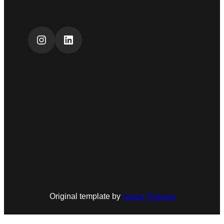
Instagram
LinkedIn
Original template by
Grace Themes